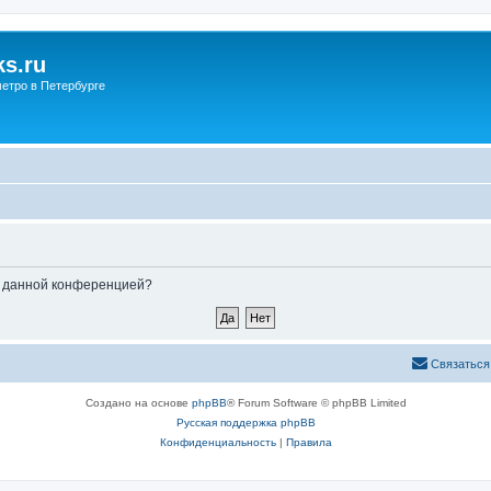
s.ru
етро в Петербурге
ые данной конференцией?
Связаться
Создано на основе
phpBB
® Forum Software © phpBB Limited
Русская поддержка phpBB
Конфиденциальность
|
Правила