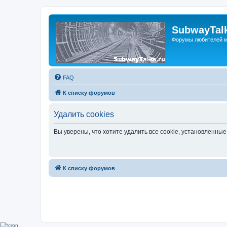
SubwayTalk
Форумы любителей м
FAQ
К списку форумов
Удалить cookies
Вы уверены, что хотите удалить все cookie, установленн
К списку форумов