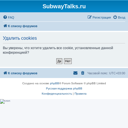
SubwayTalks.ru
FAQ
Регистрация
Вход
К списку форумов
Удалить cookies
Вы уверены, что хотите удалить все cookie, установленные данной
конференцией?
К списку форумов
Часовой пояс:
UTC+03:00
Создано на основе
phpBB
® Forum Software © phpBB Limited
Русская поддержка phpBB
Конфиденциальность
|
Правила