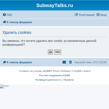
SubwayTalks.ru
FAQ
Регистрация
Вход
К списку форумов
Удалить cookies
Вы уверены, что хотите удалить все cookie, установленные данной
конференцией?
К списку форумов
Часовой пояс:
UTC+03:00
Создано на основе
phpBB
® Forum Software © phpBB Limited
Русская поддержка phpBB
Конфиденциальность
|
Правила