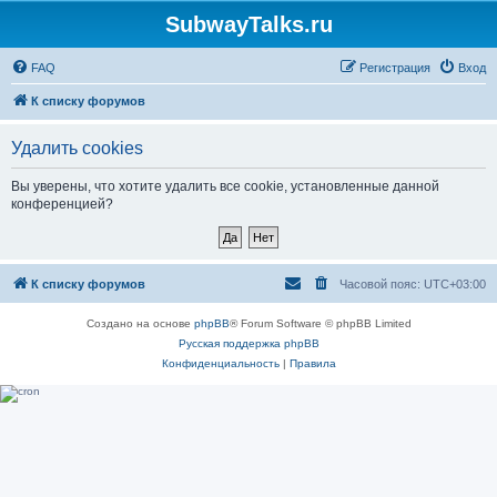
SubwayTalks.ru
FAQ
Регистрация
Вход
К списку форумов
Удалить cookies
Вы уверены, что хотите удалить все cookie, установленные данной
конференцией?
К списку форумов
Часовой пояс:
UTC+03:00
Создано на основе
phpBB
® Forum Software © phpBB Limited
Русская поддержка phpBB
Конфиденциальность
|
Правила