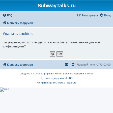
SubwayTalks.ru
FAQ
Регистрация
Вход
К списку форумов
Удалить cookies
Вы уверены, что хотите удалить все cookie, установленные данной
конференцией?
К списку форумов
Часовой пояс:
UTC+03:00
Создано на основе
phpBB
® Forum Software © phpBB Limited
Русская поддержка phpBB
Конфиденциальность
|
Правила