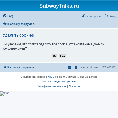
SubwayTalks.ru
FAQ
Регистрация
Вход
К списку форумов
Удалить cookies
Вы уверены, что хотите удалить все cookie, установленные данной
конференцией?
К списку форумов
Часовой пояс:
UTC+03:00
Создано на основе
phpBB
® Forum Software © phpBB Limited
Русская поддержка phpBB
Конфиденциальность
|
Правила