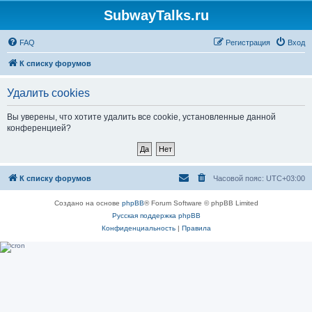
SubwayTalks.ru
FAQ
Регистрация
Вход
К списку форумов
Удалить cookies
Вы уверены, что хотите удалить все cookie, установленные данной
конференцией?
К списку форумов
Часовой пояс:
UTC+03:00
Создано на основе
phpBB
® Forum Software © phpBB Limited
Русская поддержка phpBB
Конфиденциальность
|
Правила