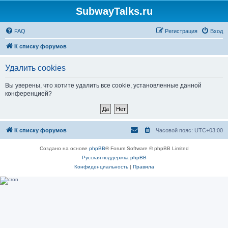
SubwayTalks.ru
FAQ
Регистрация
Вход
К списку форумов
Удалить cookies
Вы уверены, что хотите удалить все cookie, установленные данной
конференцией?
К списку форумов
Часовой пояс:
UTC+03:00
Создано на основе
phpBB
® Forum Software © phpBB Limited
Русская поддержка phpBB
Конфиденциальность
|
Правила