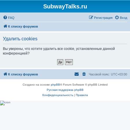
SubwayTalks.ru
FAQ
Регистрация
Вход
К списку форумов
Удалить cookies
Вы уверены, что хотите удалить все cookie, установленные данной
конференцией?
К списку форумов
Часовой пояс:
UTC+03:00
Создано на основе
phpBB
® Forum Software © phpBB Limited
Русская поддержка phpBB
Конфиденциальность
|
Правила