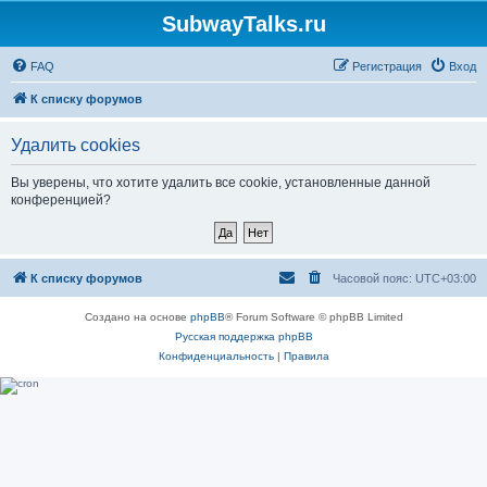
SubwayTalks.ru
FAQ
Регистрация
Вход
К списку форумов
Удалить cookies
Вы уверены, что хотите удалить все cookie, установленные данной
конференцией?
К списку форумов
Часовой пояс:
UTC+03:00
Создано на основе
phpBB
® Forum Software © phpBB Limited
Русская поддержка phpBB
Конфиденциальность
|
Правила