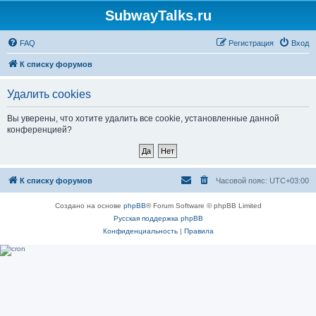
SubwayTalks.ru
FAQ
Регистрация
Вход
К списку форумов
Удалить cookies
Вы уверены, что хотите удалить все cookie, установленные данной
конференцией?
К списку форумов
Часовой пояс:
UTC+03:00
Создано на основе
phpBB
® Forum Software © phpBB Limited
Русская поддержка phpBB
Конфиденциальность
|
Правила