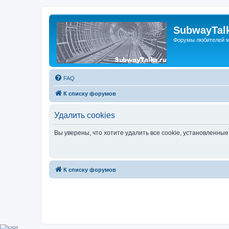
SubwayTalk
Форумы любителей м
FAQ
К списку форумов
Удалить cookies
Вы уверены, что хотите удалить все cookie, установленн
К списку форумов