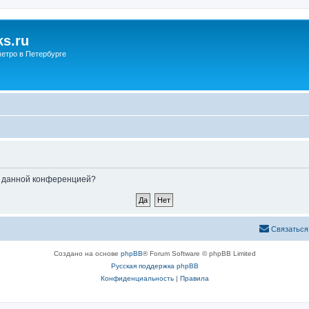
s.ru
етро в Петербурге
ые данной конференцией?
Связаться
Создано на основе
phpBB
® Forum Software © phpBB Limited
Русская поддержка phpBB
Конфиденциальность
|
Правила