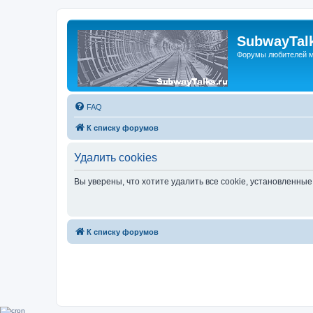
SubwayTalk
Форумы любителей м
FAQ
К списку форумов
Удалить cookies
Вы уверены, что хотите удалить все cookie, установленн
К списку форумов