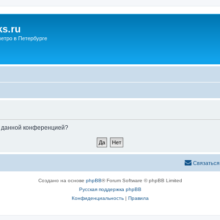
s.ru
етро в Петербурге
ые данной конференцией?
Связаться
Создано на основе
phpBB
® Forum Software © phpBB Limited
Русская поддержка phpBB
Конфиденциальность
|
Правила