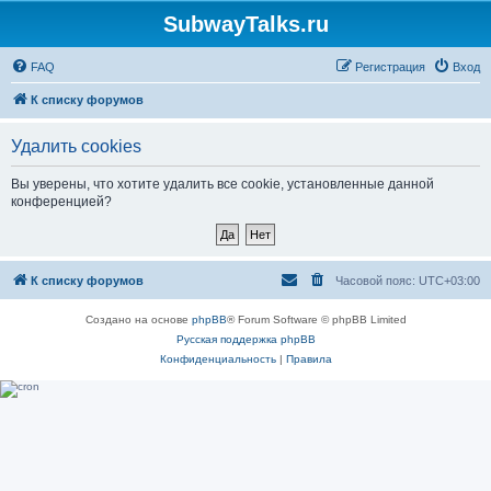
SubwayTalks.ru
FAQ
Регистрация
Вход
К списку форумов
Удалить cookies
Вы уверены, что хотите удалить все cookie, установленные данной
конференцией?
К списку форумов
Часовой пояс:
UTC+03:00
Создано на основе
phpBB
® Forum Software © phpBB Limited
Русская поддержка phpBB
Конфиденциальность
|
Правила