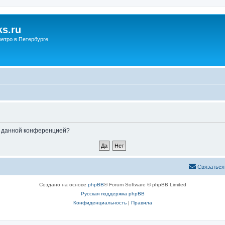
s.ru
етро в Петербурге
ые данной конференцией?
Связаться
Создано на основе
phpBB
® Forum Software © phpBB Limited
Русская поддержка phpBB
Конфиденциальность
|
Правила