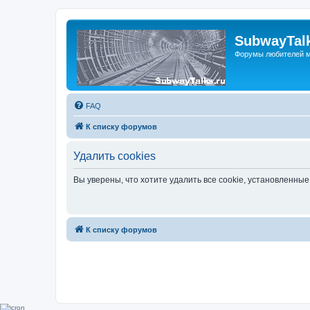
SubwayTalk
Форумы любителей м
FAQ
К списку форумов
Удалить cookies
Вы уверены, что хотите удалить все cookie, установленн
К списку форумов