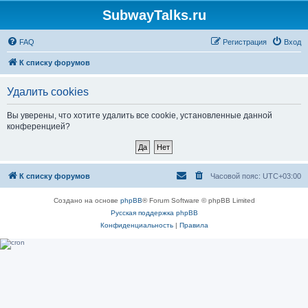
SubwayTalks.ru
FAQ
Регистрация
Вход
К списку форумов
Удалить cookies
Вы уверены, что хотите удалить все cookie, установленные данной
конференцией?
К списку форумов
Часовой пояс:
UTC+03:00
Создано на основе
phpBB
® Forum Software © phpBB Limited
Русская поддержка phpBB
Конфиденциальность
|
Правила