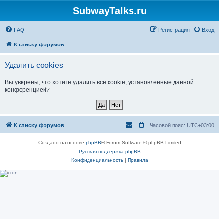
SubwayTalks.ru
FAQ
Регистрация
Вход
К списку форумов
Удалить cookies
Вы уверены, что хотите удалить все cookie, установленные данной
конференцией?
К списку форумов
Часовой пояс:
UTC+03:00
Создано на основе
phpBB
® Forum Software © phpBB Limited
Русская поддержка phpBB
Конфиденциальность
|
Правила