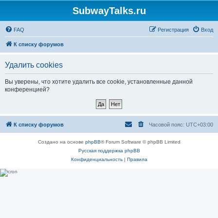
SubwayTalks.ru
FAQ
Регистрация
Вход
К списку форумов
Удалить cookies
Вы уверены, что хотите удалить все cookie, установленные данной
конференцией?
К списку форумов
Часовой пояс:
UTC+03:00
Создано на основе
phpBB
® Forum Software © phpBB Limited
Русская поддержка phpBB
Конфиденциальность
|
Правила