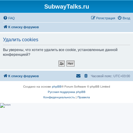
SubwayTalks.ru
FAQ
Регистрация
Вход
К списку форумов
Удалить cookies
Вы уверены, что хотите удалить все cookie, установленные данной
конференцией?
К списку форумов
Часовой пояс:
UTC+03:00
Создано на основе
phpBB
® Forum Software © phpBB Limited
Русская поддержка phpBB
Конфиденциальность
|
Правила