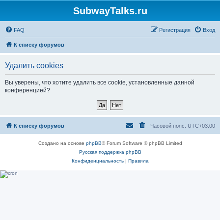
SubwayTalks.ru
FAQ
Регистрация
Вход
К списку форумов
Удалить cookies
Вы уверены, что хотите удалить все cookie, установленные данной
конференцией?
К списку форумов
Часовой пояс:
UTC+03:00
Создано на основе
phpBB
® Forum Software © phpBB Limited
Русская поддержка phpBB
Конфиденциальность
|
Правила