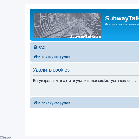
SubwayTalk
Форумы любителей м
FAQ
К списку форумов
Удалить cookies
Вы уверены, что хотите удалить все cookie, установленн
К списку форумов