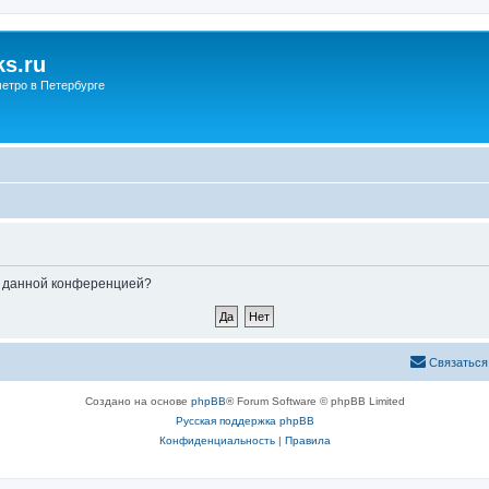
s.ru
етро в Петербурге
ые данной конференцией?
Связаться
Создано на основе
phpBB
® Forum Software © phpBB Limited
Русская поддержка phpBB
Конфиденциальность
|
Правила