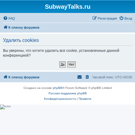
SubwayTalks.ru
FAQ
Регистрация
Вход
К списку форумов
Удалить cookies
Вы уверены, что хотите удалить все cookie, установленные данной
конференцией?
К списку форумов
Часовой пояс:
UTC+03:00
Создано на основе
phpBB
® Forum Software © phpBB Limited
Русская поддержка phpBB
Конфиденциальность
|
Правила