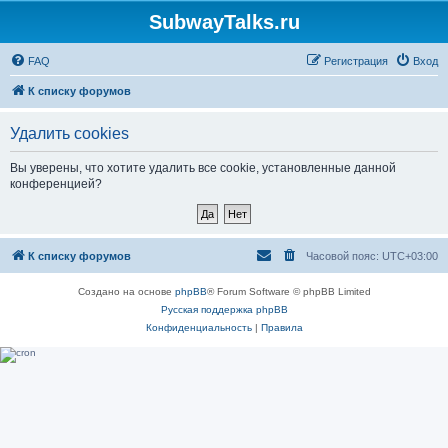
SubwayTalks.ru
FAQ
Регистрация
Вход
К списку форумов
Удалить cookies
Вы уверены, что хотите удалить все cookie, установленные данной
конференцией?
К списку форумов
Часовой пояс:
UTC+03:00
Создано на основе
phpBB
® Forum Software © phpBB Limited
Русская поддержка phpBB
Конфиденциальность
|
Правила