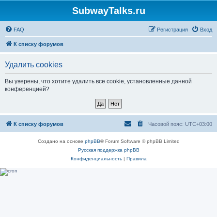
SubwayTalks.ru
FAQ
Регистрация
Вход
К списку форумов
Удалить cookies
Вы уверены, что хотите удалить все cookie, установленные данной
конференцией?
К списку форумов
Часовой пояс:
UTC+03:00
Создано на основе
phpBB
® Forum Software © phpBB Limited
Русская поддержка phpBB
Конфиденциальность
|
Правила