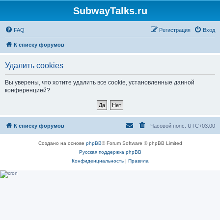
SubwayTalks.ru
FAQ
Регистрация
Вход
К списку форумов
Удалить cookies
Вы уверены, что хотите удалить все cookie, установленные данной
конференцией?
К списку форумов
Часовой пояс:
UTC+03:00
Создано на основе
phpBB
® Forum Software © phpBB Limited
Русская поддержка phpBB
Конфиденциальность
|
Правила