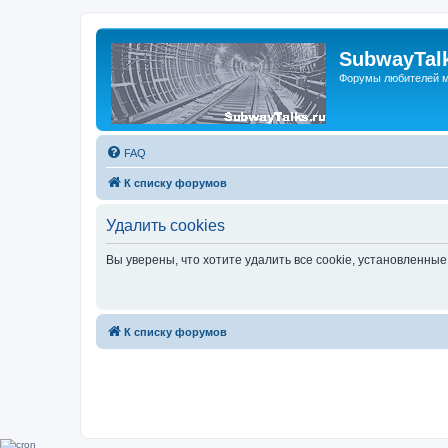
SubwayTalk
Форумы любителей м
FAQ
К списку форумов
Удалить cookies
Вы уверены, что хотите удалить все cookie, установленн
К списку форумов