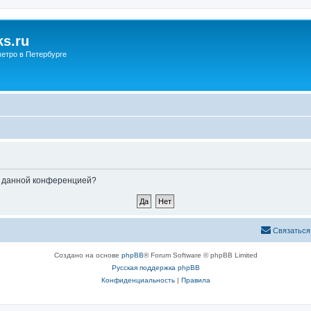
s.ru
етро в Петербурге
ые данной конференцией?
Связаться
Создано на основе
phpBB
® Forum Software © phpBB Limited
Русская поддержка phpBB
Конфиденциальность
|
Правила