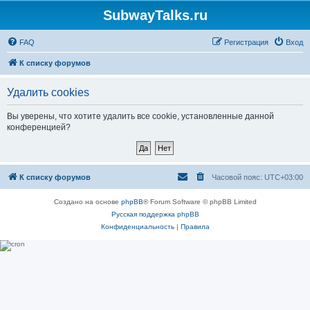
SubwayTalks.ru
FAQ
Регистрация
Вход
К списку форумов
Удалить cookies
Вы уверены, что хотите удалить все cookie, установленные данной
конференцией?
К списку форумов
Часовой пояс:
UTC+03:00
Создано на основе
phpBB
® Forum Software © phpBB Limited
Русская поддержка phpBB
Конфиденциальность
|
Правила