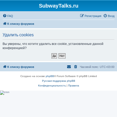
SubwayTalks.ru
FAQ
Регистрация
Вход
К списку форумов
Удалить cookies
Вы уверены, что хотите удалить все cookie, установленные данной
конференцией?
К списку форумов
Часовой пояс:
UTC+03:00
Создано на основе
phpBB
® Forum Software © phpBB Limited
Русская поддержка phpBB
Конфиденциальность
|
Правила