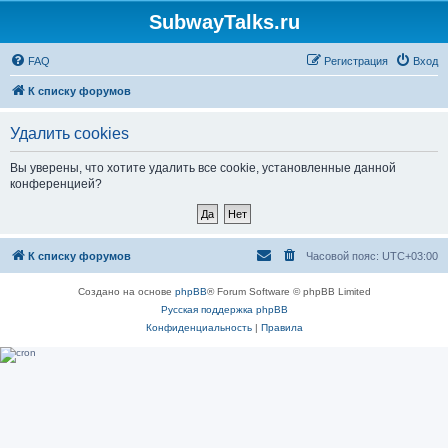
SubwayTalks.ru
FAQ
Регистрация
Вход
К списку форумов
Удалить cookies
Вы уверены, что хотите удалить все cookie, установленные данной
конференцией?
К списку форумов
Часовой пояс:
UTC+03:00
Создано на основе
phpBB
® Forum Software © phpBB Limited
Русская поддержка phpBB
Конфиденциальность
|
Правила