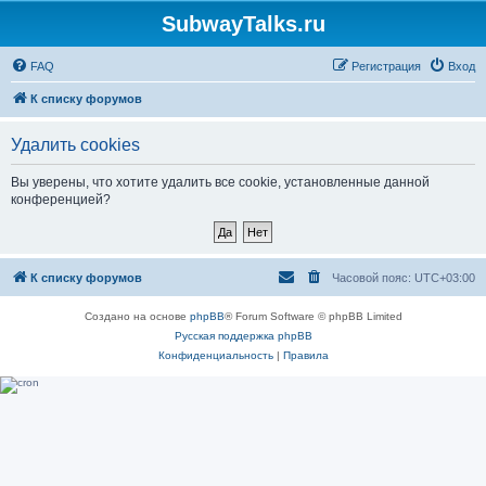
SubwayTalks.ru
FAQ
Регистрация
Вход
К списку форумов
Удалить cookies
Вы уверены, что хотите удалить все cookie, установленные данной
конференцией?
К списку форумов
Часовой пояс:
UTC+03:00
Создано на основе
phpBB
® Forum Software © phpBB Limited
Русская поддержка phpBB
Конфиденциальность
|
Правила