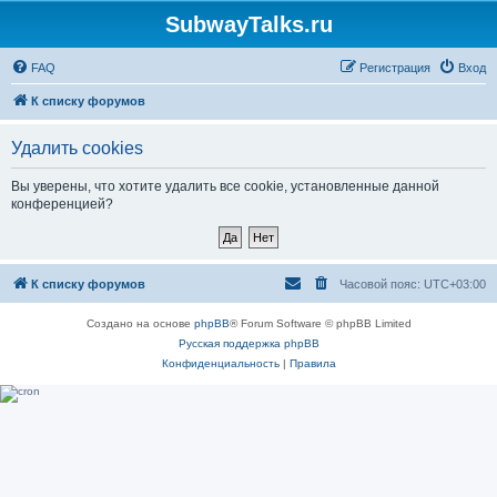
SubwayTalks.ru
FAQ
Регистрация
Вход
К списку форумов
Удалить cookies
Вы уверены, что хотите удалить все cookie, установленные данной
конференцией?
К списку форумов
Часовой пояс:
UTC+03:00
Создано на основе
phpBB
® Forum Software © phpBB Limited
Русская поддержка phpBB
Конфиденциальность
|
Правила