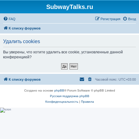
SubwayTalks.ru
FAQ
Регистрация
Вход
К списку форумов
Удалить cookies
Вы уверены, что хотите удалить все cookie, установленные данной
конференцией?
К списку форумов
Часовой пояс:
UTC+03:00
Создано на основе
phpBB
® Forum Software © phpBB Limited
Русская поддержка phpBB
Конфиденциальность
|
Правила