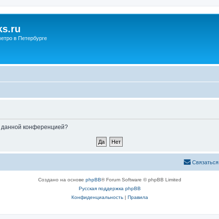
s.ru
етро в Петербурге
ые данной конференцией?
Связаться
Создано на основе
phpBB
® Forum Software © phpBB Limited
Русская поддержка phpBB
Конфиденциальность
|
Правила