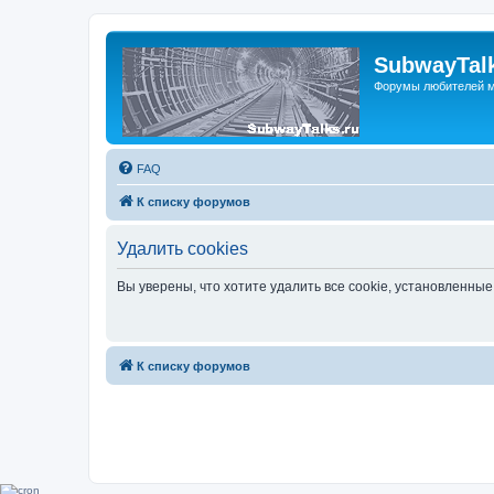
SubwayTalk
Форумы любителей м
FAQ
К списку форумов
Удалить cookies
Вы уверены, что хотите удалить все cookie, установленн
К списку форумов