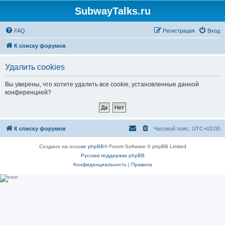
SubwayTalks.ru
FAQ
Регистрация
Вход
К списку форумов
Удалить cookies
Вы уверены, что хотите удалить все cookie, установленные данной
конференцией?
К списку форумов
Часовой пояс:
UTC+03:00
Создано на основе
phpBB
® Forum Software © phpBB Limited
Русская поддержка phpBB
Конфиденциальность
|
Правила