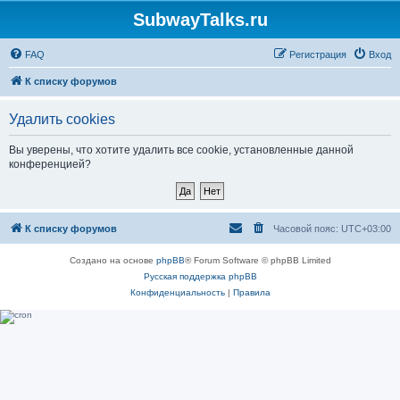
SubwayTalks.ru
FAQ
Регистрация
Вход
К списку форумов
Удалить cookies
Вы уверены, что хотите удалить все cookie, установленные данной
конференцией?
К списку форумов
Часовой пояс:
UTC+03:00
Создано на основе
phpBB
® Forum Software © phpBB Limited
Русская поддержка phpBB
Конфиденциальность
|
Правила