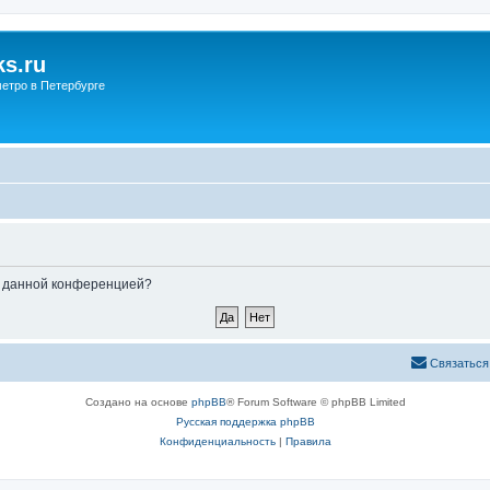
s.ru
етро в Петербурге
ые данной конференцией?
Связаться
Создано на основе
phpBB
® Forum Software © phpBB Limited
Русская поддержка phpBB
Конфиденциальность
|
Правила