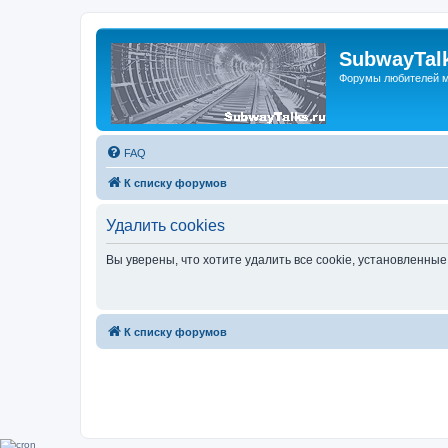
SubwayTalk
Форумы любителей м
FAQ
К списку форумов
Удалить cookies
Вы уверены, что хотите удалить все cookie, установленн
К списку форумов