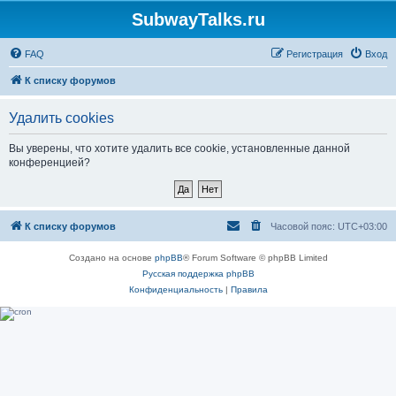
SubwayTalks.ru
FAQ
Регистрация
Вход
К списку форумов
Удалить cookies
Вы уверены, что хотите удалить все cookie, установленные данной
конференцией?
К списку форумов
Часовой пояс:
UTC+03:00
Создано на основе
phpBB
® Forum Software © phpBB Limited
Русская поддержка phpBB
Конфиденциальность
|
Правила