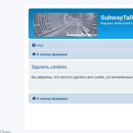
SubwayTalk
Форумы любителей м
FAQ
К списку форумов
Удалить cookies
Вы уверены, что хотите удалить все cookie, установленн
К списку форумов