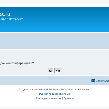
s.ru
етро в Петербурге
ые данной конференцией?
Связаться
Создано на основе
phpBB
® Forum Software © phpBB Limited
Русская поддержка phpBB
Конфиденциальность
|
Правила