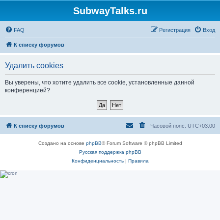
SubwayTalks.ru
FAQ
Регистрация
Вход
К списку форумов
Удалить cookies
Вы уверены, что хотите удалить все cookie, установленные данной
конференцией?
К списку форумов
Часовой пояс:
UTC+03:00
Создано на основе
phpBB
® Forum Software © phpBB Limited
Русская поддержка phpBB
Конфиденциальность
|
Правила