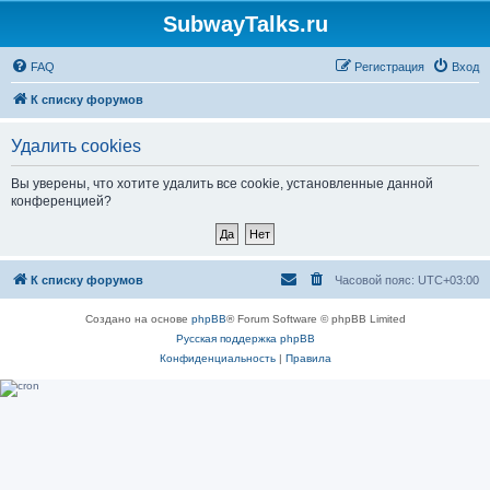
SubwayTalks.ru
FAQ
Регистрация
Вход
К списку форумов
Удалить cookies
Вы уверены, что хотите удалить все cookie, установленные данной
конференцией?
К списку форумов
Часовой пояс:
UTC+03:00
Создано на основе
phpBB
® Forum Software © phpBB Limited
Русская поддержка phpBB
Конфиденциальность
|
Правила