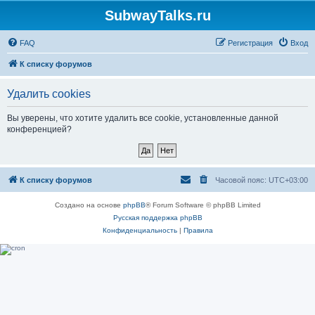
SubwayTalks.ru
FAQ
Регистрация
Вход
К списку форумов
Удалить cookies
Вы уверены, что хотите удалить все cookie, установленные данной
конференцией?
К списку форумов
Часовой пояс:
UTC+03:00
Создано на основе
phpBB
® Forum Software © phpBB Limited
Русская поддержка phpBB
Конфиденциальность
|
Правила