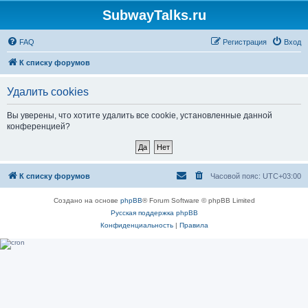
SubwayTalks.ru
FAQ
Регистрация
Вход
К списку форумов
Удалить cookies
Вы уверены, что хотите удалить все cookie, установленные данной
конференцией?
К списку форумов
Часовой пояс:
UTC+03:00
Создано на основе
phpBB
® Forum Software © phpBB Limited
Русская поддержка phpBB
Конфиденциальность
|
Правила