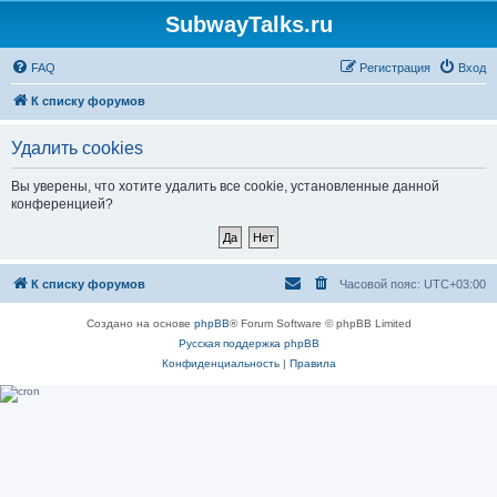
SubwayTalks.ru
FAQ
Регистрация
Вход
К списку форумов
Удалить cookies
Вы уверены, что хотите удалить все cookie, установленные данной
конференцией?
К списку форумов
Часовой пояс:
UTC+03:00
Создано на основе
phpBB
® Forum Software © phpBB Limited
Русская поддержка phpBB
Конфиденциальность
|
Правила