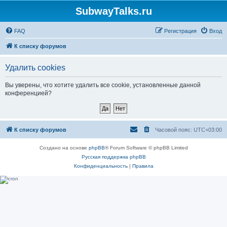
SubwayTalks.ru
FAQ
Регистрация
Вход
К списку форумов
Удалить cookies
Вы уверены, что хотите удалить все cookie, установленные данной
конференцией?
К списку форумов
Часовой пояс:
UTC+03:00
Создано на основе
phpBB
® Forum Software © phpBB Limited
Русская поддержка phpBB
Конфиденциальность
|
Правила