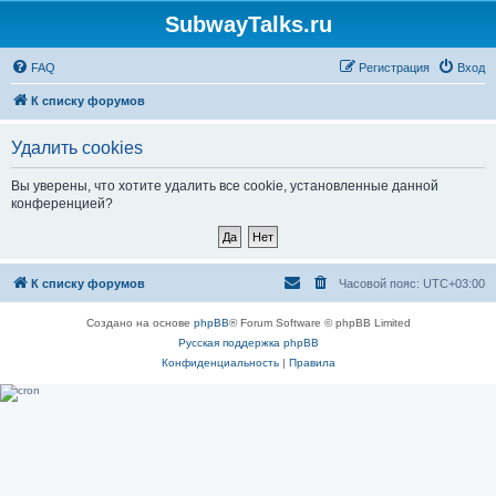
SubwayTalks.ru
FAQ
Регистрация
Вход
К списку форумов
Удалить cookies
Вы уверены, что хотите удалить все cookie, установленные данной
конференцией?
К списку форумов
Часовой пояс:
UTC+03:00
Создано на основе
phpBB
® Forum Software © phpBB Limited
Русская поддержка phpBB
Конфиденциальность
|
Правила