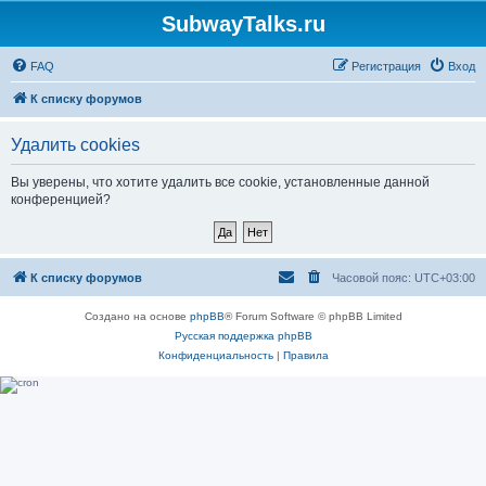
SubwayTalks.ru
FAQ
Регистрация
Вход
К списку форумов
Удалить cookies
Вы уверены, что хотите удалить все cookie, установленные данной
конференцией?
К списку форумов
Часовой пояс:
UTC+03:00
Создано на основе
phpBB
® Forum Software © phpBB Limited
Русская поддержка phpBB
Конфиденциальность
|
Правила