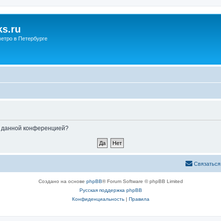
s.ru
етро в Петербурге
ые данной конференцией?
Связаться
Создано на основе
phpBB
® Forum Software © phpBB Limited
Русская поддержка phpBB
Конфиденциальность
|
Правила