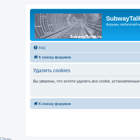
SubwayTalk
Форумы любителей м
FAQ
К списку форумов
Удалить cookies
Вы уверены, что хотите удалить все cookie, установленн
К списку форумов