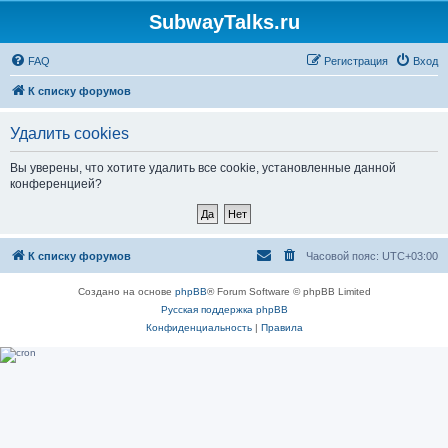
SubwayTalks.ru
FAQ
Регистрация
Вход
К списку форумов
Удалить cookies
Вы уверены, что хотите удалить все cookie, установленные данной
конференцией?
К списку форумов
Часовой пояс:
UTC+03:00
Создано на основе
phpBB
® Forum Software © phpBB Limited
Русская поддержка phpBB
Конфиденциальность
|
Правила