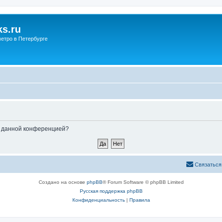
s.ru
етро в Петербурге
ые данной конференцией?
Связаться
Создано на основе
phpBB
® Forum Software © phpBB Limited
Русская поддержка phpBB
Конфиденциальность
|
Правила