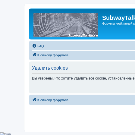
SubwayTalk
Форумы любителей м
FAQ
К списку форумов
Удалить cookies
Вы уверены, что хотите удалить все cookie, установленн
К списку форумов