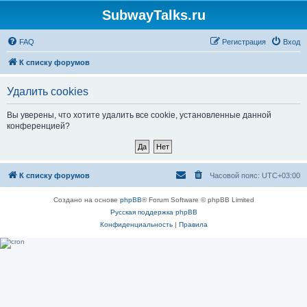
SubwayTalks.ru
FAQ
Регистрация
Вход
К списку форумов
Удалить cookies
Вы уверены, что хотите удалить все cookie, установленные данной
конференцией?
К списку форумов
Часовой пояс:
UTC+03:00
Создано на основе
phpBB
® Forum Software © phpBB Limited
Русская поддержка phpBB
Конфиденциальность
|
Правила